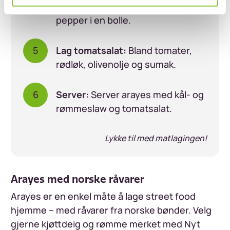
sitronsaft, chili, honning, salt og
pepper i en bolle.
Lag tomatsalat:
Bland tomater,
rødløk, olivenolje og sumak.
Server:
Server arayes med kål- og
rømmeslaw og tomatsalat.
Lykke til med matlagingen!
Arayes med norske råvarer
Arayes er en enkel måte å lage street food
hjemme – med råvarer fra norske bønder. Velg
gjerne kjøttdeig og rømme merket med Nyt