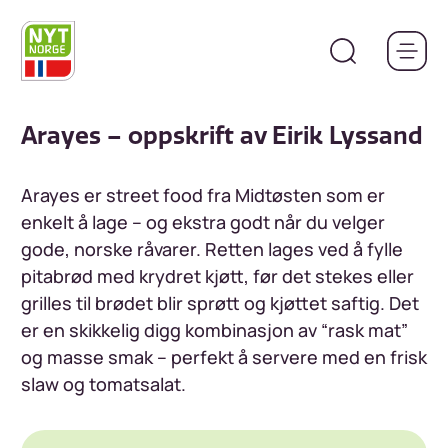
Hopp
til
hovedinnhold
Arayes – oppskrift av Eirik Lyssand
Arayes er street food fra Midtøsten som er
enkelt å lage – og ekstra godt når du velger
gode, norske råvarer. Retten lages ved å fylle
pitabrød med krydret kjøtt, før det stekes eller
grilles til brødet blir sprøtt og kjøttet saftig. Det
er en skikkelig digg kombinasjon av “rask mat”
og masse smak – perfekt å servere med en frisk
slaw og tomatsalat.