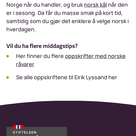
Norge når du handler, og bruk
norsk kål
når den
er i sesong. Da får du masse smak på kort tid,
samtidig som du gjør det enklere å velge norsk i
hverdagen.
Vil du ha flere middagstips?
Her finner du flere
oppskrifter med norske
råvarer
Se alle oppskriftene til Eirik Lyssand her