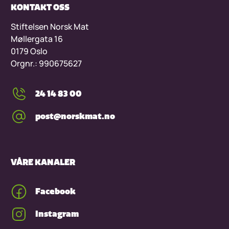
KONTAKT OSS
Stiftelsen Norsk Mat
Møllergata 16
0179 Oslo
Orgnr.: 990675627
24 14 83 00
post@norskmat.no
VÅRE KANALER
Facebook
Instagram