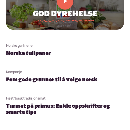
Play
video
GOD DYREHELSE
Norske gartnerier
Norske tulipaner
Kampanje
Fem gode grunner til å velge norsk
Høst
Norsk tradisjonsmat
Turmat på primus: Enkle oppskrifter og
smarte tips