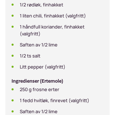
1/2 rødløk, finhakket
1 liten chili, finhakket (valgfritt)
1 håndfull koriander, finhakket
(valgfritt)
Saften av 1/2 lime
1/2 ts salt
Litt pepper (valgfritt)
Ingredienser (Ertemole)
250 g frosne erter
1 fedd hvitløk, finrevet (valgfritt)
Saften av 1/2 lime