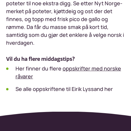
poteter til noe ekstra digg. Se etter Nyt Norge-
merket på poteter, kjøttdeig og ost der det
finnes, og topp med frisk pico de gallo og
rømme. Da får du masse smak på kort tid,
samtidig som du gjør det enklere å velge norsk i
hverdagen.
Vil du ha flere middagstips?
Her finner du flere
oppskrifter med norske
råvarer
Se alle oppskriftene til Eirik Lyssand her