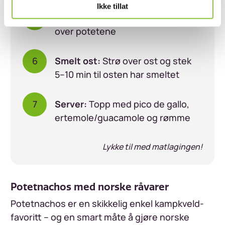
Ikke tillat
Topp brettet:
Fordel kjøttdeigen
over potetene
Smelt ost:
Strø over ost og stek
5–10 min til osten har smeltet
Server:
Topp med pico de gallo,
ertemole/guacamole og rømme
Lykke til med matlagingen!
Potetnachos med norske råvarer
Potetnachos er en skikkelig enkel kampkveld-
favoritt – og en smart måte å gjøre norske