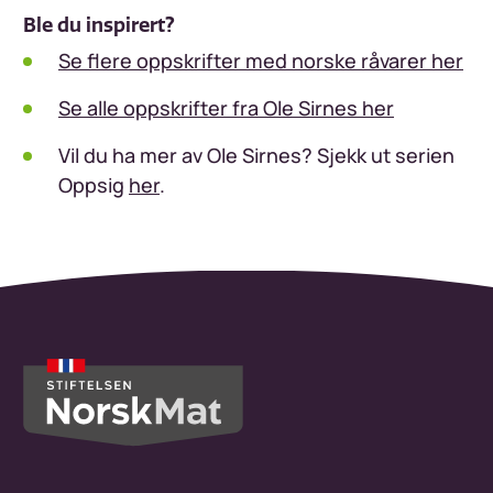
Ble du inspirert?
Se flere oppskrifter med norske råvarer her
Se alle oppskrifter fra Ole Sirnes her
Vil du ha mer av Ole Sirnes? Sjekk ut serien
Oppsig
her
.