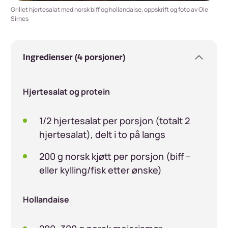
Grillet hjertesalat med norsk biff og hollandaise, oppskrift og foto av Ole
Sirnes
Ingredienser (4 porsjoner)
Hjertesalat og protein
1/2 hjertesalat per porsjon (totalt 2
hjertesalat), delt i to på langs
200 g norsk kjøtt per porsjon (biff –
eller kylling/fisk etter ønske)
Hollandaise