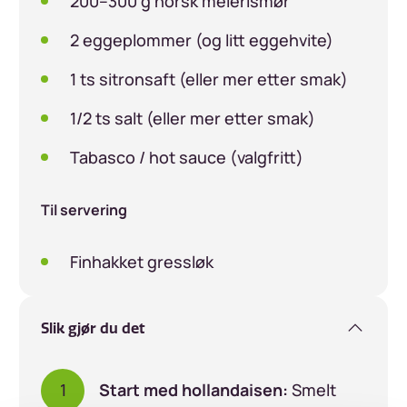
200–300 g norsk meierismør
2 eggeplommer (og litt eggehvite)
1 ts sitronsaft (eller mer etter smak)
1/2 ts salt (eller mer etter smak)
Tabasco / hot sauce (valgfritt)
Til servering
Finhakket gressløk
Slik gjør du det
Start med hollandaisen:
Smelt