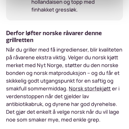
hollandaisen og topp med
finhakket gressløk.
Derfor løfter norske råvarer denne
grillretten
Når du griller med få ingredienser, blir kvaliteten
på råvarene ekstra viktig. Velger du norsk kjøtt
merket med Nyt Norge, støtter du den norske
bonden og norsk matproduksjon – og du får et
skikkelig godt utgangspunkt for en saftig og
smakfull sommermiddag.
Norsk storfekjøtt
er i
verdenstoppen når det gjelder lav
antibiotikabruk, og dyrene har god dyrehelse.
Det gjør det enkelt å velge norsk når du vil lage
noe som smaker mye, med enkle grep.