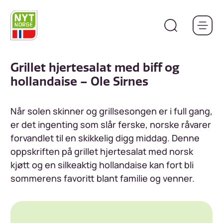
Hopp
til
hovedinnhold
Grillet hjertesalat med biff og
hollandaise – Ole Sirnes
Når solen skinner og grillsesongen er i full gang,
er det ingenting som slår ferske, norske råvarer
forvandlet til en skikkelig digg middag. Denne
oppskriften på grillet hjertesalat med norsk
kjøtt og en silkeaktig hollandaise kan fort bli
sommerens favoritt blant familie og venner.