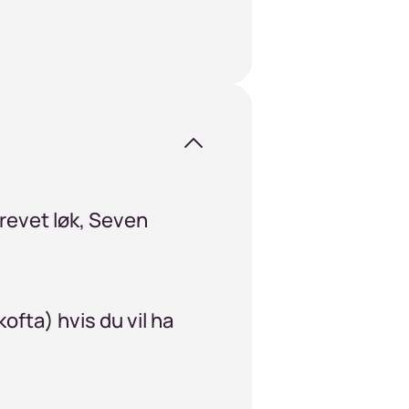
 revet løk, Seven
ofta) hvis du vil ha