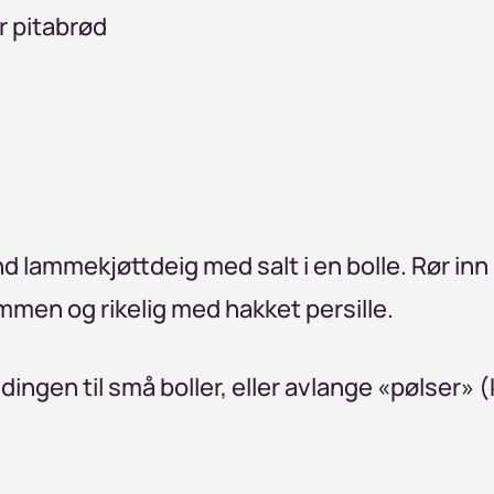
er pitabrød
d lammekjøttdeig med salt i en bolle. Rør inn
men og rikelig med hakket persille.
ingen til små boller, eller avlange «pølser» (k