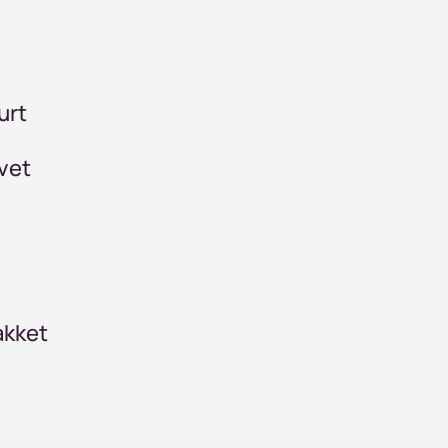
urt
evet
akket