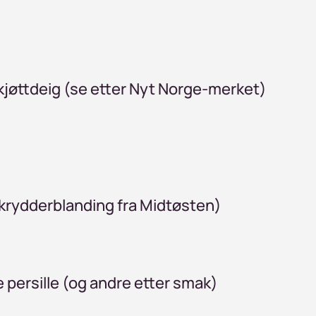
jøttdeig (se etter Nyt Norge-merket)
(krydderblanding fra Midtøsten)
 persille (og andre etter smak)