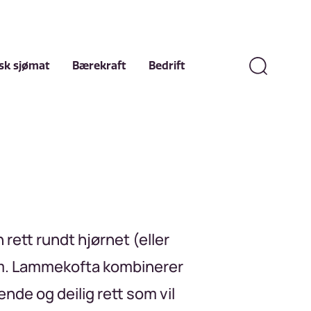
sk sjømat
Bærekraft
Bedrift
rett rundt hjørnet (eller
lam. Lammekofta kombinerer
de og deilig rett som vil