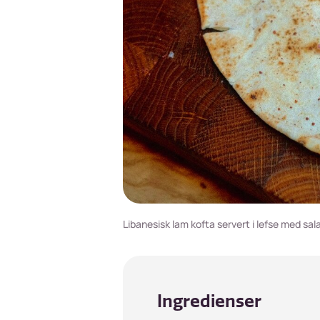
Libanesisk lam kofta servert i lefse med sala
Ingredienser