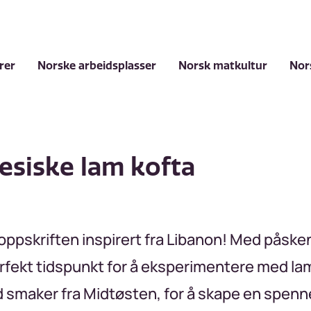
rer
Norske arbeidsplasser
Norsk matkultur
Nor
nesiske lam kofta
oppskriften inspirert fra Libanon! Med påsken 
perfekt tidspunkt for å eksperimentere med 
smaker fra Midtøsten, for å skape en spennen