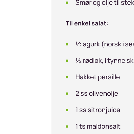
Smør og olje til ste
Til enkel salat:
½ agurk (norsk i se
½ rødløk, i tynne sk
Hakket persille
2 ss olivenolje
1 ss sitronjuice
1 ts maldonsalt