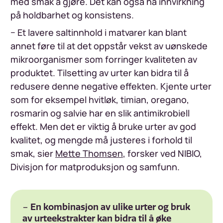
med smak å gjøre. Det kan også ha innvirkning
på holdbarhet og konsistens.
− Et lavere saltinnhold i matvarer kan blant
annet føre til at det oppstår vekst av uønskede
mikroorganismer som forringer kvaliteten av
produktet. Tilsetting av urter kan bidra til å
redusere denne negative effekten. Kjente urter
som for eksempel hvitløk, timian, oregano,
rosmarin og salvie har en slik antimikrobiell
effekt. Men det er viktig å bruke urter av god
kvalitet, og mengde må justeres i forhold til
smak, sier
Mette Thomsen
, forsker ved NIBIO,
Divisjon for matproduksjon og samfunn.
− En kombinasjon av ulike urter og bruk
av urteekstrakter kan bidra til å øke