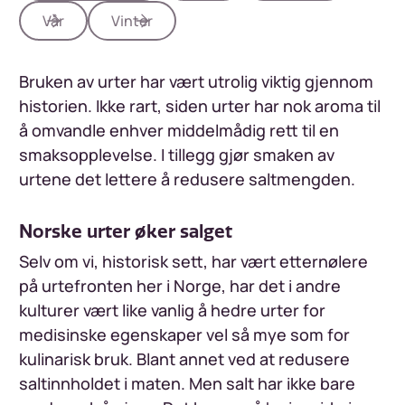
Vår
Vinter
Bruken av urter har vært utrolig viktig gjennom
historien. Ikke rart, siden urter har nok aroma til
å omvandle enhver middelmådig rett til en
smaksopplevelse. I tillegg gjør smaken av
urtene det lettere å redusere saltmengden.
Norske urter øker salget
Selv om vi, historisk sett, har vært etternølere
på urtefronten her i Norge, har det i andre
kulturer vært like vanlig å hedre urter for
medisinske egenskaper vel så mye som for
kulinarisk bruk. Blant annet ved at redusere
saltinnholdet i maten. Men salt har ikke bare