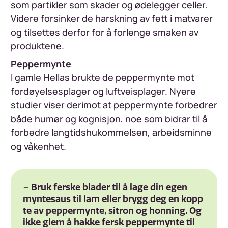
som partikler som skader og ødelegger celler.
Videre forsinker de harskning av fett i matvarer
og tilsettes derfor for å forlenge smaken av
produktene.
Peppermynte
I gamle Hellas brukte de peppermynte mot
fordøyelsesplager og luftveisplager. Nyere
studier viser derimot at peppermynte forbedrer
både humør og kognisjon, noe som bidrar til å
forbedre langtidshukommelsen, arbeidsminne
og våkenhet.
− Bruk ferske blader til å lage din egen
myntesaus til lam eller brygg deg en kopp
te av peppermynte, sitron og honning. Og
ikke glem å hakke fersk peppermynte til