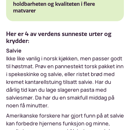
holdbarheten og kvaliteten i flere
matvarer
Her er 4 av verdens sunneste urter og
krydder:
Salvie
Ikke like vanlig i norsk kjøkken, men passer godt
til høstmat. Prøv en pannestekt torsk pakket inn
i spekeskinke og salvie, eller ristet brød med
kremet kantarellstuing tilsatt salvie. Har du
dårlig tid kan du lage slageren pasta med
salviesmør. Da har du en smakfull middag på
noen få minutter.
Amerikanske forskere har gjort funn på at salvie
kan forbedre hjernens funksjon og minne,