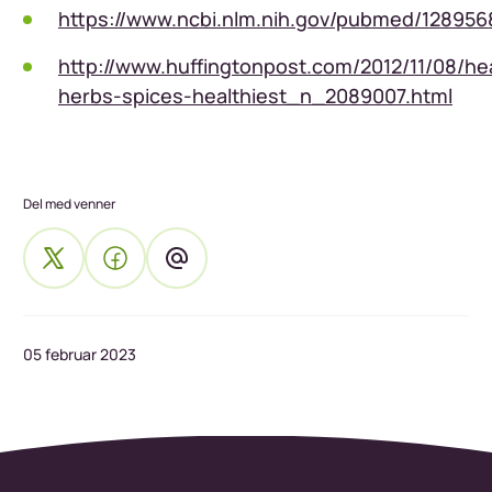
https://www.ncbi.nlm.nih.gov/pubmed/128956
http://www.huffingtonpost.com/2012/11/08/he
herbs-spices-healthiest_n_2089007.html
Del med venner
05 februar 2023