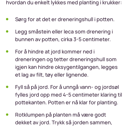
hvordan du enkelt lykkes med planting i krukker:
Sørg for at det er dreneringshull i potten.
Legg småstein eller leca som drenering i
bunnen av potten, cirka 3-5 centimeter.
For å hindre at jord kommer ned i
dreneringen og tetter dreneringshull som
igjen kan hindre oksygentilgangen, legges
et lag av filt, tøy eller lignende.
Fyll så på jord. For å unngå vann- og jordsøl
fylles jord opp med 4-5 centimeter klaring til
pottekanten. Potten er nå klar for planting.
Rotklumpen på planten må være godt
dekket av jord. Trykk så jorden sammen,