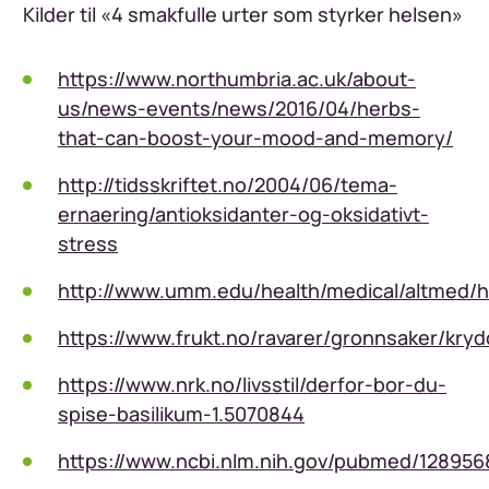
Kilder til «4 smakfulle urter som styrker helsen»
https://www.northumbria.ac.uk/about-
us/news-events/news/2016/04/herbs-
that-can-boost-your-mood-and-memory/
http://tidsskriftet.no/2004/06/tema-
ernaering/antioksidanter-og-oksidativt-
stress
http://www.umm.edu/health/medical/altmed/
https://www.frukt.no/ravarer/gronnsaker/kryd
https://www.nrk.no/livsstil/derfor-bor-du-
spise-basilikum-1.5070844
https://www.ncbi.nlm.nih.gov/pubmed/128956