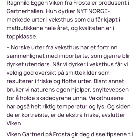
Ragnhild Eggen Viken
fra Frosta er produsent i
Gartnerhallen. Hun dyrker NYT NORGE-
merkede urter i veksthus som du får kjøpt i
matbutikkene hele året, og kvaliteten er i
toppklasse.
– Norske urter fra veksthus har et fortrinn
sammenlignet med importerte, som gjerne blir
dyrket utendørs. Når vi dyrker i veksthus får vi
veldig god oversikt på smittekilder som
resulterer i friske og flotte urter. Blant annet
bruker vi naturens egen hjelper, snyltevepsen
for å holde skadedyrene unna. Veksthusene
har også helt riktig temperatur og lys. Og siden
de er kortreiste, er de ekstra friske, avslutter
Viken.
Viken Gartneri på Frosta gir deg disse tipsene til