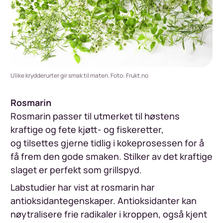
Ulike krydderurter gir smak til maten. Foto: Frukt.no
Rosmarin
Rosmarin passer til utmerket til høstens
kraftige og fete kjøtt- og fiskeretter,
og tilsettes gjerne tidlig i kokeprosessen for å
få frem den gode smaken. Stilker av det kraftige
slaget er perfekt som grillspyd.
Labstudier har vist at rosmarin har
antioksidantegenskaper. Antioksidanter kan
nøytralisere frie radikaler i kroppen, også kjent