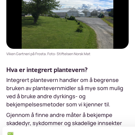
Viken Gartneri på Frosta. Foto: Stiftelsen Norsk Mat
Hva er integrert plantevern?
Integrert plantevern handler om å begrense
bruken av plantevernmidler så mye som mulig
ved å bruke andre dyrkings- og
bekjempelsesmetoder som vi kjenner til.
Gjennom å finne andre måter å bekjempe
skadedyr, sykdommer og skadelige innsekter
på, så reduserer vi bruken av plantevernmidler.