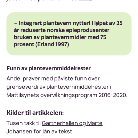
− Integrert plantevern nytter! I løpet av 25
år reduserte norske epleprodusenter
bruken av plantevernmidler med 75
prosent (Erland 1997)
Funn av plantevernmiddelrester
Andel prøver med påviste funn over
grenseverdi av plantevernmiddelrester i
Mattilsynets overvåkningsprogram 2016-2020.
Kilder til artikkelen:
Tusen takk til
Gartnerhallen og Marte
Johansen
for lån av tekst.