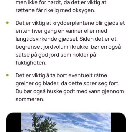
men ikke for hardt, da det er viktig at
røttene får rikelig med oksygen.
Det er viktig at krydderplantene blir gjødslet
enten hver gang en vanner eller med
langtidsvirkende gjødsel. Siden det er et
begrenset jordvolum i krukke, bør en også
satse på god jord som holder på
fuktigheten.
Det er viktig å ta bort eventuelt råtne
greiner og blader, da dette sprer seg fort.
Du bør også huske godt med vann gjennom
sommeren.