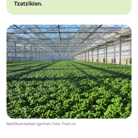
Tzatzikien.
Basillikum dyrkes i gartneri. Foto: Frukt.no