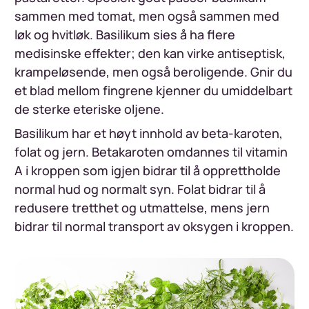
sammen med tomat, men også sammen med
løk og hvitløk. Basilikum sies å ha flere
medisinske effekter; den kan virke antiseptisk,
krampeløsende, men også beroligende. Gnir du
et blad mellom fingrene kjenner du umiddelbart
de sterke eteriske oljene.
Basilikum har et høyt innhold av beta-karoten,
folat og jern. Betakaroten omdannes til vitamin
A i kroppen som igjen bidrar til å opprettholde
normal hud og normalt syn. Folat bidrar til å
redusere tretthet og utmattelse, mens jern
bidrar til normal transport av oksygen i kroppen.