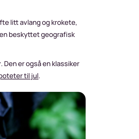
fte litt avlang og krokete,
en beskyttet geografisk
r
. Den er også en klassiker
poteter til jul
.