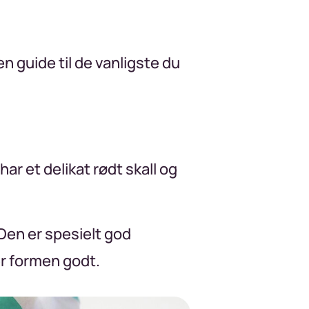
n guide til de vanligste du
 har et delikat rødt skall og
Den er spesielt god
er formen godt.