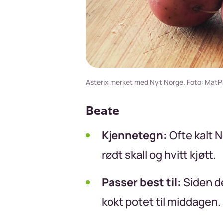
Asterix merket med Nyt Norge. Foto: MatP
Beate
Kjennetegn:
Ofte kalt N
rødt skall og hvitt kjøtt.
Passer best til:
Siden de
kokt potet til middagen.