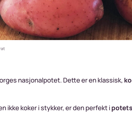
rat
orges nasjonalpotet. Dette er en klassisk,
ko
n ikke koker i stykker, er den perfekt i
potets