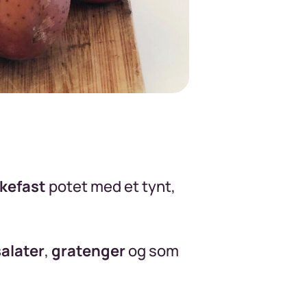
kefast
potet med et tynt,
alater
,
gratenger
og som