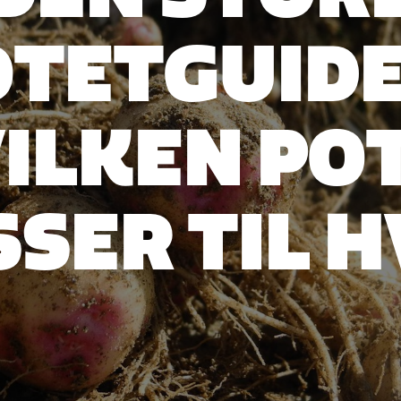
OTETGUIDE
ILKEN PO
SER TIL 