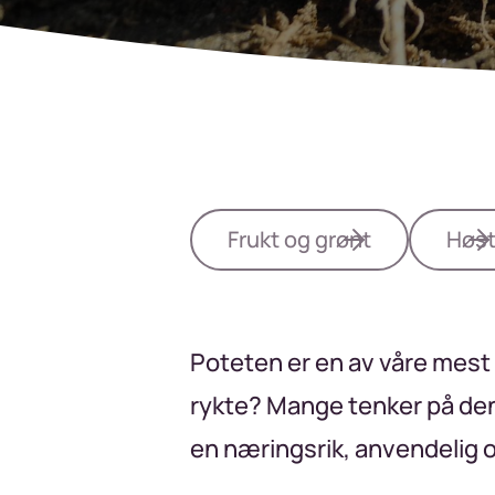
Frukt og grønt
Høs
Poteten er en av våre mest t
rykte? Mange tenker på den
en næringsrik, anvendelig 