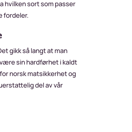
fra hvilken sort som passer
 fordeler.
e
Det gikk så langt at man
være sin hardførhet i kaldt
e for norsk matsikkerhet og
uerstattelig del av vår