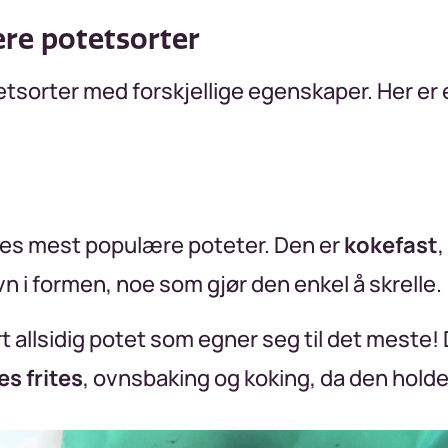
re potetsorter
tsorter med forskjellige egenskaper. Her er e
es mest populære poteter. Den er
kokefast
,
jevn i formen, noe som gjør den enkel å skrelle.
 allsidig potet som egner seg til det meste! 
 frites
, ovnsbaking og koking, da den hold