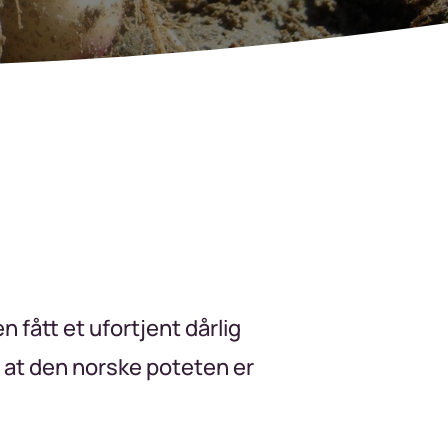
 fått et ufortjent dårlig
 at den norske poteten er