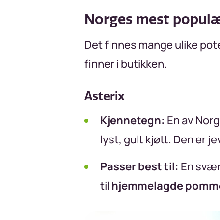
Norges mest populæ
Det finnes mange ulike pote
finner i butikken.
Asterix
Kjennetegn:
En av Norg
lyst, gult kjøtt. Den er 
Passer best til:
En svært
til
hjemmelagde pommes