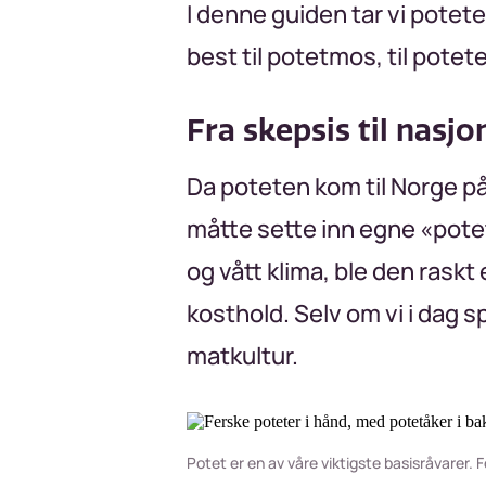
I denne guiden tar vi potete
best til potetmos, til pot
Fra skepsis til nasjo
Da poteten kom til Norge på
måtte sette inn egne «potet
og vått klima, ble den raskt
kosthold. Selv om vi i dag s
matkultur.
Potet er en av våre viktigste basisråvarer.